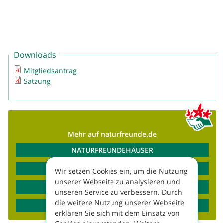
Downloads
Mitgliedsantrag
Satzung
Mehr auf naturfreunde.de
NATURFREUNDEHÄUSER
REISEANGEBOTE
Wir setzen Cookies ein, um die Nutzung
unserer Webseite zu analysieren und
SPORTAUSBILDUNGEN
unseren Service zu verbessern. Durch
die weitere Nutzung unserer Webseite
VERANSTALTUNGEN
erklären Sie sich mit dem Einsatz von